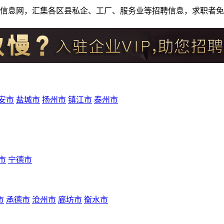
人才招聘信息网，汇集各区县私企、工厂、服务业等招聘信息，求职
安市
盐城市
扬州市
镇江市
泰州市
市
宁德市
市
承德市
沧州市
廊坊市
衡水市